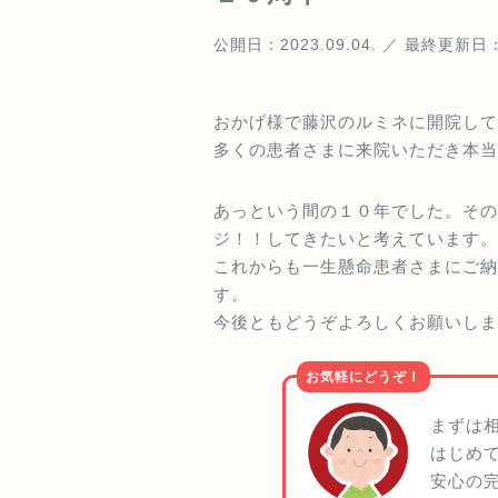
公開日：2023.09.04. ／ 最終更新日：2
おかげ様で藤沢のルミネに開院して
多くの患者さまに来院いただき本当
あっという間の１０年でした。その
ジ！！してきたいと考えています。
これからも一生懸命患者さまにご納
す。
今後ともどうぞよろしくお願いしま
お気軽にどうぞ！
まずは
はじめ
安心の