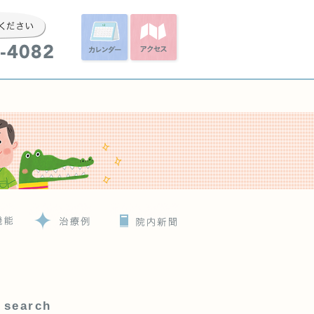
82
search