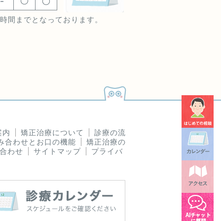
時間までとなっております。
案内
矯正治療について
診療の流
み合わせとお口の機能
矯正治療の
合わせ
サイトマップ
プライバ