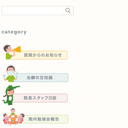
category
医院からのお知らせ
治療の豆知識
院長スタッフ日誌