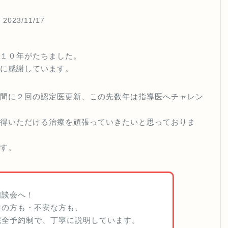
023/11/17
１０年がたちました。
に感謝しています。
間に２回の認定医更新、この先数年は指導医へチャレン
得いただける治療を頑張っていきたいと思っておりま
す。
相談会へ！
ての方も・不安な方も、
完全予約制で、丁寧に説明しています。