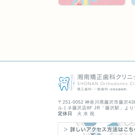
〒251-0052 神奈川県藤沢市藤沢438
ルミネ藤沢店8F JR「藤沢駅」よ
定休日
火 水 祝