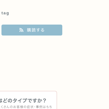
tag
購読する