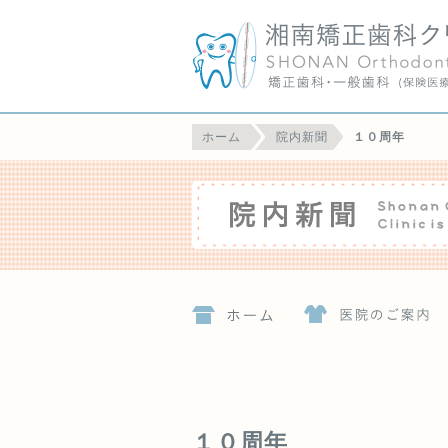
ホーム
院内新聞
１０周年
１０周年