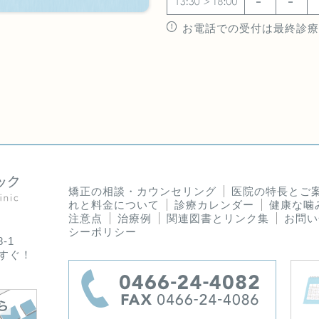
お電話での受付は最終診療
矯正の相談・カウンセリング
医院の特長とご
れと料金について
診療カレンダー
健康な噛
注意点
治療例
関連図書とリンク集
お問い
シーポリシー
-1
りすぐ！