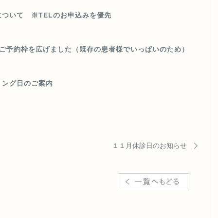
ついて ※TELのお申込みを優先
のご予約枠を広げました（既存の患者様でいっぱいのため）
リング日のご案内
１１月休診日のお知らせ