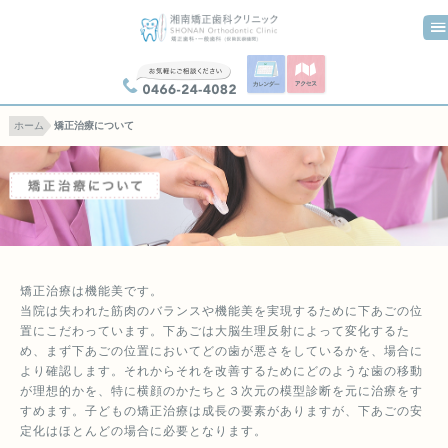
0466-24-4082
ホーム
矯正治療について
矯正治療は機能美です。
当院は失われた筋肉のバランスや機能美を実現するために下あごの位
置にこだわっています。下あごは大脳生理反射によって変化するた
め、まず下あごの位置においてどの歯が悪さをしているかを、場合に
より確認します。それからそれを改善するためにどのような歯の移動
が理想的かを、特に横顔のかたちと３次元の模型診断を元に治療をす
すめます。子どもの矯正治療は成長の要素がありますが、下あごの安
定化はほとんどの場合に必要となります。