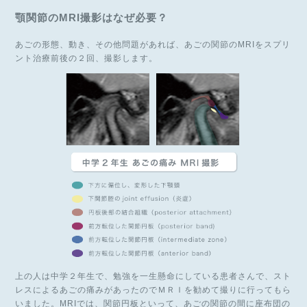
顎関節のMRI撮影はなぜ必要？
あごの形態、動き、その他問題があれば、あごの関節のMRIをスプリ
ント治療前後の２回、撮影します。
上の人は中学２年生で、勉強を一生懸命にしている患者さんで、スト
レスによるあごの痛みがあったのでＭＲＩを勧めて撮りに行ってもら
いました。MRIでは、関節円板といって、あごの関節の間に座布団の