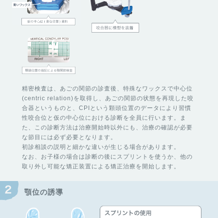
精密検査は、あごの関節の診査後、特殊なワックスで中心位
(centric relation)を取得し、あごの関節の状態を再現した咬
合器というものと、CPIという顆頭位置のデータにより習慣
性咬合位と仮の中心位における診断を全員に行います。ま
た、この診断方法は治療開始時以外にも、治療の確認が必要
な節目には必ず必要となります。
初診相談の説明と細かな違いが生じる場合があります。
なお、お子様の場合は診断の後にスプリントを使うか、他の
取り外し可能な矯正装置による矯正治療を開始します。
顎位の誘導