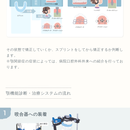
その状態で矯正していくか、スプリントをしてから矯正するか判断し
ます。
※顎関節症の症状によっては、病院口腔外科外来への紹介を行ってお
ります。
顎機能診断・治療システムの流れ
咬合器への装着