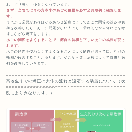
れ、すり減り、ゆるくなっています。
まず、当院ではその方本来のあごの位置を必ず全員最初に確認しま
す。
それから必要があればかみあわせ治療によってあごの関節の緩みや負
担を改善したり、あごに問題がない人でも、最終的なかみ合わせを考
慮しながら矯正をします。
あごの関節をよくすることで、筋肉の調和と正しいあごの成長が促さ
れます。
あごの筋肉を使わなくてよくなることにより筋肉が減って口元や顔の
輪郭が改善することがあります。そこから矯正治療によって骨格と歯
列を改善していきます。
高校生までの矯正の大体の流れと適応する装置について（状
況により異なります。）