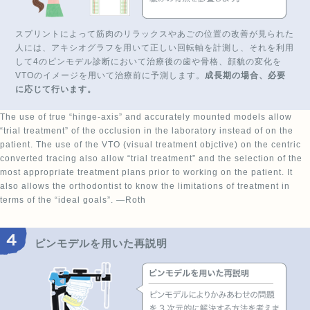
スプリントによって筋肉のリラックスやあごの位置の改善が見られた
人には、アキシオグラフを用いて正しい回転軸を計測し、それを利用
して4のピンモデル診断において治療後の歯や骨格、顔貌の変化を
VTOのイメージを用いて治療前に予測します。
成長期の場合、必要
に応じて行います。
The use of true “hinge-axis” and accurately mounted models allow
“trial treatment” of the occlusion in the laboratory instead of on the
patient. The use of the VTO (visual treatment objctive) on the centric
converted tracing also allow “trial treatment” and the selection of the
most appropriate treatment plans prior to working on the patient. It
also allows the orthodontist to know the limitations of treatment in
terms of the “ideal goals”. —Roth
ピンモデルを用いた再説明