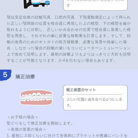
顎位安定化後の顔貌写真、口腔内写真、下顎運動測定によって得られ
た正しい顎関節の位置を咬合器に再現した上の模型、下の模型を歯が
取れるように分割し、正しいかみ合わせの位置で咬合器に装着した模
型を用意し、それぞれの歯に必要な移動量を計算します。そして、顔
貌の改善のためのオトガイの前方移動量、必要な装置や抜歯した場
合、しなかった場合の顔貌の違いをコンピューターシミュレーション
上で改めて説明します。最初の診断よりもよりはっきりと方針を説明
することが可能となります。2-4を行わない場合もあります。
矯正治療
＜お子様の場合＞
型どりをして矯正治療を開始します。
＜表側の装置の場合＞
1. 最初に３回くらいに分けて全体的にブラケットや奥歯にバンドを