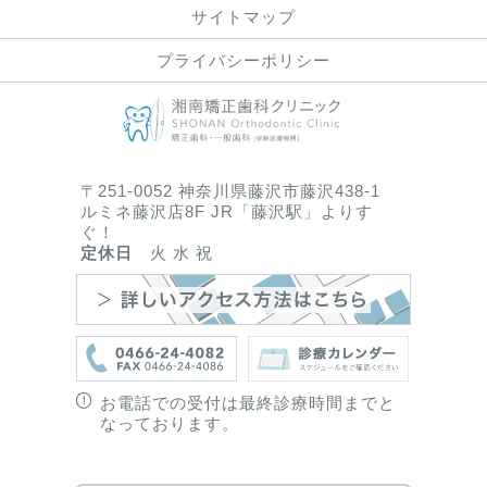
サイトマップ
プライバシーポリシー
〒251-0052 神奈川県藤沢市藤沢438-1
ルミネ藤沢店8F JR「藤沢駅」よりす
ぐ！
定休日
火 水 祝
お電話での受付は最終診療時間までと
なっております。