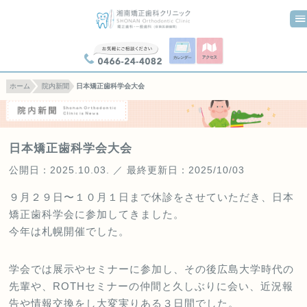
0466-24-4082
ホーム
院内新聞
日本矯正歯科学会大会
日本矯正歯科学会大会
公開日：2025.10.03. ／ 最終更新日：2025/10/03
９月２９日〜１０月１日まで休診をさせていただき、日本
矯正歯科学会に参加してきました。
今年は札幌開催でした。
学会では展示やセミナーに参加し、その後広島大学時代の
先輩や、ROTHセミナーの仲間と久しぶりに会い、近況報
告や情報交換をし大変実りある３日間でした。