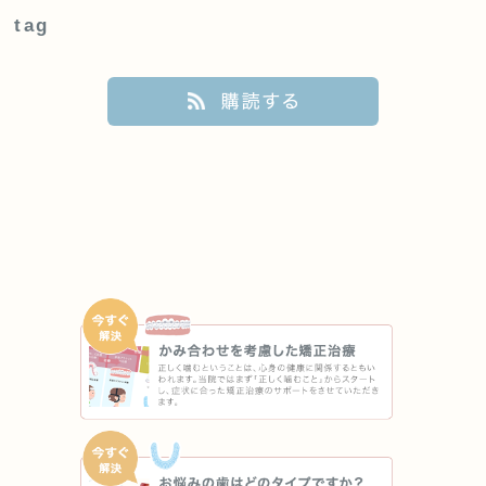
tag
購読する