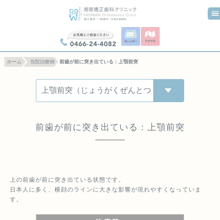
0466-24-4082
ホーム
当院治療例
前歯が前に突き出ている：上顎前突
前歯が前に突き出ている：上顎前突
上の前歯が前に突き出ている状態です。
日本人に多く、横顔のラインに大きな影響が現れやすくなっていま
す。