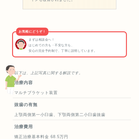
お気軽にどうぞ！
まずは相談会へ！
はじめての方も・不安な方も、
安心の完全予約制で、丁寧に説明しています。
以下は、上記写真に関する解説です。
治療内容
マルチブラケット装置
抜歯の有無
上顎両側第一小臼歯、下顎両側第二小臼歯抜歯
治療費用
矯正治療基本料金 68.5万円