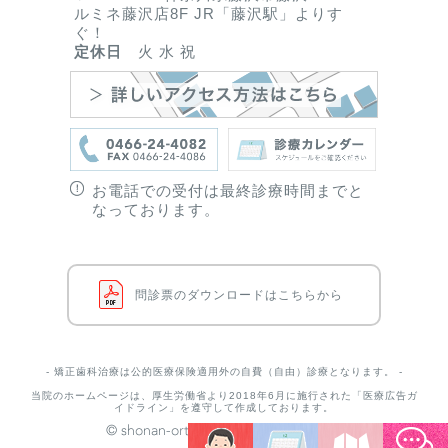
ルミネ藤沢店8F JR「藤沢駅」よりす
ぐ！
定休日
火 水 祝
お電話での受付は最終診療時間までと
なっております。
問診票のダウンロードはこちらから
- 矯正歯科治療は公的医療保険適用外の自費（自由）診療となります。 -
当院のホームページは、厚生労働省より2018年6月に施行された「医療広告ガ
イドライン」を遵守して作成しております。